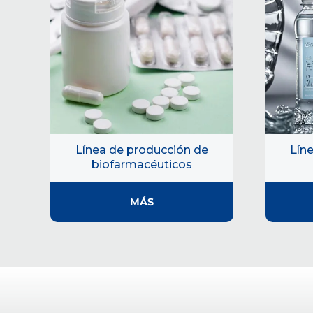
Línea de producción de
Lín
biofarmacéuticos
MÁS