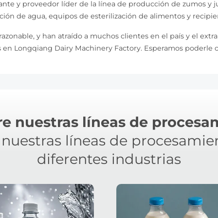
ante y proveedor líder de la línea de producción de zumos y 
ión de agua, equipos de esterilización de alimentos y recipien
azonable, y han atraído a muchos clientes en el país y el extr
 en Longqiang Dairy Machinery Factory. Esperamos poderle ofr
re nuestras líneas de procesa
nuestras líneas de procesamie
diferentes industrias