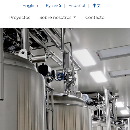
English
Русский
Español
中文
Proyectos
Sobre nosotros
Contacto