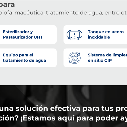
para
biofarmacéutica, tratamiento de agua, entre ot
Esterilizador y
Tanque en acero
Pasteurizador UHT
inoxidable
Equipo para el
Sistema de limpie
tratamiento de agua
en sitio CIP
una solución efectiva para tus pr
ión? ¡Estamos aquí para poder a