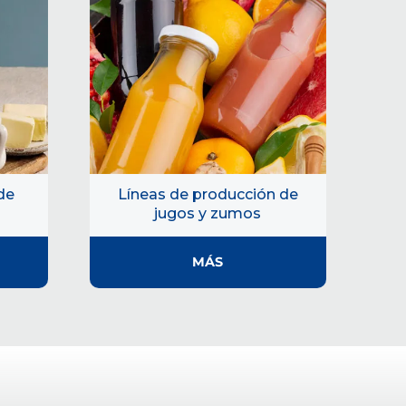
de
Líneas de producción de
jugos y zumos
MÁS