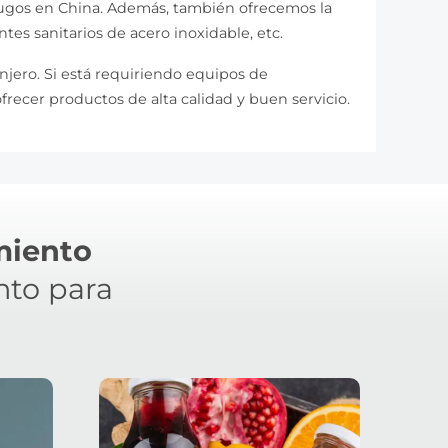
jugos en China. Además, también ofrecemos la
tes sanitarios de acero inoxidable, etc.
anjero. Si está requiriendo equipos de
ecer productos de alta calidad y buen servicio.
miento
nto para