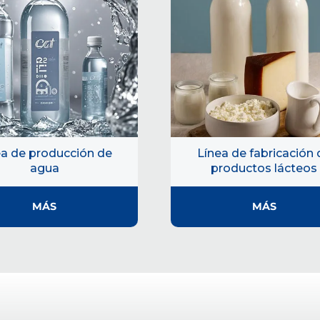
ea de producción de
Línea de fabricación 
agua
productos lácteos
MÁS
MÁS