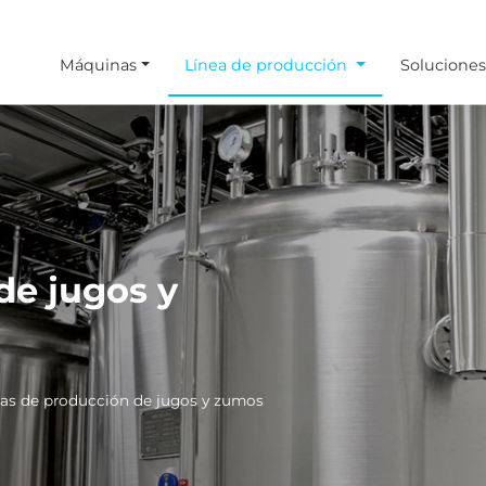
Máquinas
Línea de producción
Soluciones
de jugos y
eas de producción de jugos y zumos