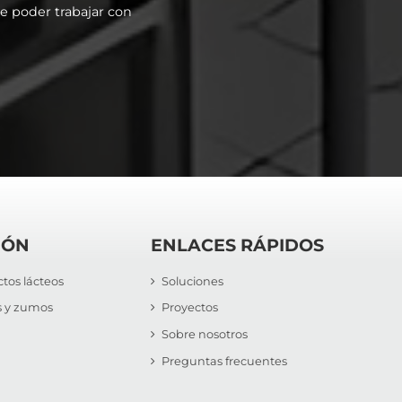
e poder trabajar con
IÓN
ENLACES RÁPIDOS
tos lácteos
Soluciones
s y zumos
Proyectos
Sobre nosotros
Preguntas frecuentes