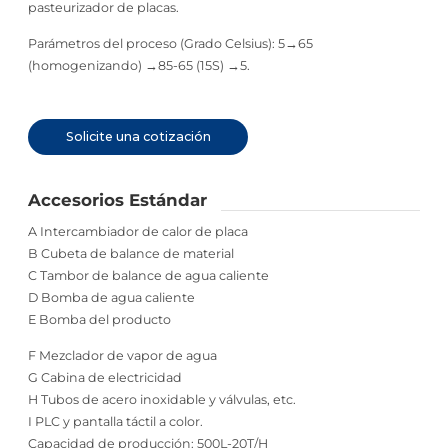
pasteurizador de placas.
Parámetros del proceso (Grado Celsius): 5→65
(homogenizando) →85-65 (15S) →5.
Solicite una cotización
Accesorios Estándar
A Intercambiador de calor de placa
B Cubeta de balance de material
C Tambor de balance de agua caliente
D Bomba de agua caliente
E Bomba del producto
F Mezclador de vapor de agua
G Cabina de electricidad
H Tubos de acero inoxidable y válvulas, etc.
I PLC y pantalla táctil a color.
Capacidad de producción: 500L-20T/H