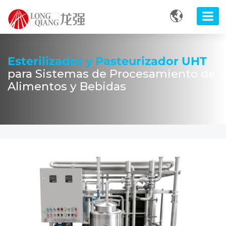

Esterilizador y Pasteurizador UHT
para Sistemas de Procesamiento de
Alimentos y Bebidas