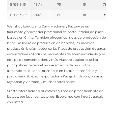
BR35-3-15
15t/h
75
15
780
BR35-3-20
20t/h
80
18
945
Wenzhou Longqiang Dairy Machinery Factory es un
fabricante y proveedor profesional de pasteurizador de placa
basada en China. También ofrecemos líneas de producción de
leche, las líneas de producción de bebidas, las líneas de
producción biofarmacéutica, las líneas de producción de agua,
esterilizadores cilíndricos, recipientes de acero inoxidable, y el
equipo de concentración, y más. Nuestro equipo se utiliza
principalmente para el procesamiento de productos
alimenticios líquidos. Basándose en la calidad confiable y
precio razonable, son exportados a Kazajstán, Japón, Malasia,
Myanmar y Vietnam, y muchos otros países.
Si está interesado en nuestros equipos de procesamiento de
lácteos, por favor contáctenos. Esperamos con interés trabajar
con usted.