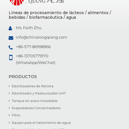
Líneas de procesamiento de lácteos / alimentos /
bebidas / biofarmacéutica / agua
Ms. Faith Zhu
info@chinalongqiang.com
+86-577-86998966
+86-13705779170
(WhatsApp/WeChat)
PRODUCTOS
Esterilizadores de Retorta
Esterilizador y Pasteurizador UHT
Tanque en acero inoxidable
Evaporadores Concentradores
Filtro
Equipo para el tratamiento de agua