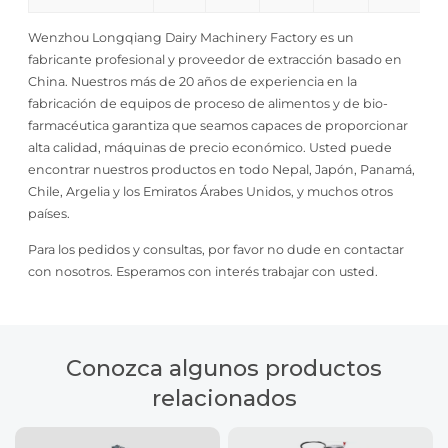
Wenzhou Longqiang Dairy Machinery Factory es un
fabricante profesional y proveedor de extracción basado en
China. Nuestros más de 20 años de experiencia en la
fabricación de equipos de proceso de alimentos y de bio-
farmacéutica garantiza que seamos capaces de proporcionar
alta calidad, máquinas de precio económico. Usted puede
encontrar nuestros productos en todo Nepal, Japón, Panamá,
Chile, Argelia y los Emiratos Árabes Unidos, y muchos otros
países.
Para los pedidos y consultas, por favor no dude en contactar
con nosotros. Esperamos con interés trabajar con usted.
Conozca algunos productos
relacionados