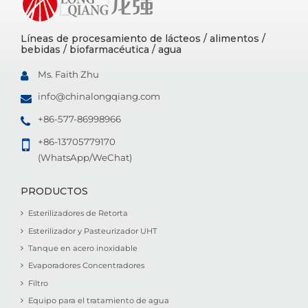
Líneas de procesamiento de lácteos / alimentos /
bebidas / biofarmacéutica / agua
Ms. Faith Zhu
info@chinalongqiang.com
+86-577-86998966
+86-13705779170
(WhatsApp/WeChat)
PRODUCTOS
Esterilizadores de Retorta
Esterilizador y Pasteurizador UHT
Tanque en acero inoxidable
Evaporadores Concentradores
Filtro
Equipo para el tratamiento de agua