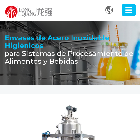

Envases de Acero Inoxidable
Higiénicos
para Sistemas de Procesamiento de
Alimentos y Bebidas