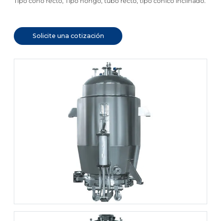
Tipo cono recto, Tipo hongo, tubo recto, tipo cónico inclinado.
Solicite una cotización